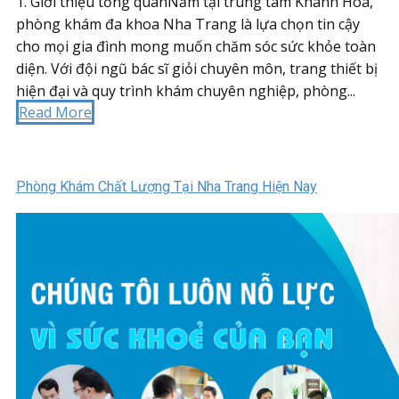
1. Giới thiệu tổng quanNằm tại trung tâm Khánh Hòa,
phòng khám đa khoa Nha Trang là lựa chọn tin cậy
cho mọi gia đình mong muốn chăm sóc sức khỏe toàn
diện. Với đội ngũ bác sĩ giỏi chuyên môn, trang thiết bị
hiện đại và quy trình khám chuyên nghiệp, phòng...
Read More
Phòng Khám Chất Lượng Tại Nha Trang Hiện Nay