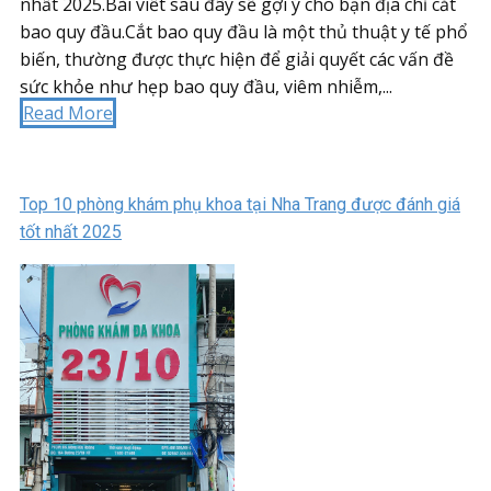
nhất 2025.Bài viết sau đây sẽ gợi ý cho bạn địa chỉ cắt
bao quy đầu.Cắt bao quy đầu là một thủ thuật y tế phổ
biến, thường được thực hiện để giải quyết các vấn đề
sức khỏe như hẹp bao quy đầu, viêm nhiễm,...
Read More
Top 10 phòng khám phụ khoa tại Nha Trang được đánh giá
tốt nhất 2025