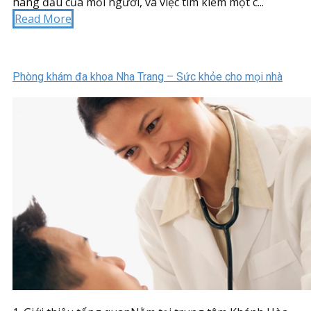
hàng đầu của mỗi người, và việc tìm kiếm một c...
Read More
Phòng khám đa khoa Nha Trang – Sức khỏe cho mọi nhà