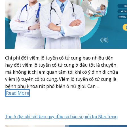
Chi phí đốt viêm lộ tuyến cổ tử cung bao nhiêu tiền
hay đốt viêm lộ tuyến cổ tử cung ở đâu tốt là chuyện
mà không ít chị em quan tâm tới khi có ý định đi chữa
viêm lộ tuyến cổ tử cung. Viêm lộ tuyến cổ tử cung là
bệnh phụ khoa rất phổ biến ở nữ giới. Căn ...
Read More
Top 5 địa chỉ cắt bao quy đầu có bác sĩ giỏi tại Nha Trang